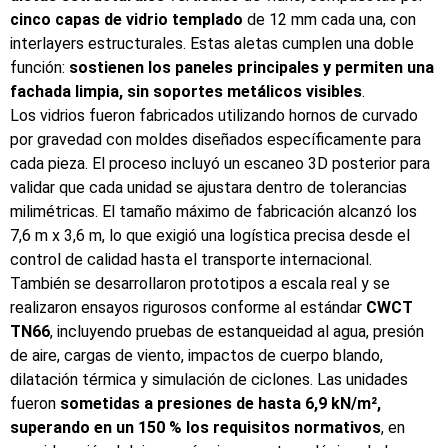
cinco capas de vidrio templado
de 12 mm cada una, con
interlayers
estructurales. Estas aletas cumplen una doble
función:
sostienen los paneles principales y permiten una
fachada limpia, sin soportes metálicos visibles
.
Los vidrios fueron fabricados utilizando hornos de curvado
por gravedad con moldes diseñados específicamente para
cada pieza. El proceso incluyó un escaneo 3D posterior para
validar que cada unidad se ajustara dentro de tolerancias
milimétricas. El tamaño máximo de fabricación alcanzó los
7,6 m x 3,6 m, lo que exigió una logística precisa desde el
control de calidad hasta el transporte internacional.
También se desarrollaron prototipos a escala real y se
realizaron ensayos rigurosos conforme al estándar
CWCT
TN66
, incluyendo pruebas de estanqueidad al agua, presión
de aire, cargas de viento, impactos de cuerpo blando,
dilatación térmica y simulación de ciclones. Las unidades
fueron
sometidas a presiones de hasta 6,9 kN/m²,
superando en un 150 % los requisitos normativos
, en