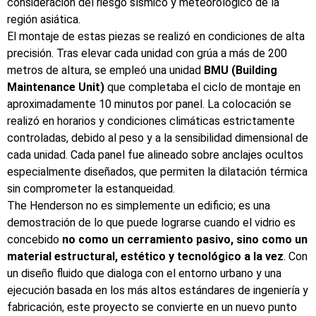
consideración del riesgo sísmico y meteorológico de la
región asiática.
El montaje de estas piezas se realizó en condiciones de alta
precisión. Tras elevar cada unidad con grúa a más de 200
metros de altura, se empleó una unidad
BMU (Building
Maintenance Unit)
que completaba el ciclo de montaje en
aproximadamente 10 minutos por panel. La colocación se
realizó en horarios y condiciones climáticas estrictamente
controladas, debido al peso y a la sensibilidad dimensional de
cada unidad. Cada panel fue alineado sobre anclajes ocultos
especialmente diseñados, que permiten la dilatación térmica
sin comprometer la estanqueidad.
The Henderson no es simplemente un edificio; es una
demostración de lo que puede lograrse cuando el vidrio es
concebido
no como un cerramiento pasivo, sino como un
material estructural, estético y tecnológico a la vez
. Con
un diseño fluido que dialoga con el entorno urbano y una
ejecución basada en los más altos estándares de ingeniería y
fabricación, este proyecto se convierte en un nuevo punto