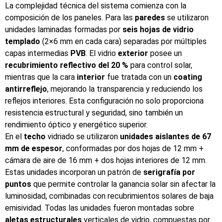
La complejidad técnica del sistema comienza con la
composición de los paneles. Para las
paredes
se utilizaron
unidades laminadas formadas por
seis hojas de vidrio
templado
(2×6 mm en cada cara) separadas por múltiples
capas intermedias
PVB
. El vidrio
exterior
posee un
recubrimiento reflectivo del 20 %
para control solar,
mientras que la cara
interior
fue tratada con un
coating
antirreflejo
, mejorando la transparencia y reduciendo los
reflejos interiores. Esta configuración no solo proporciona
resistencia estructural y seguridad, sino también un
rendimiento óptico y energético superior.
En el
techo
vidriado se utilizaron
unidades aislantes de 67
mm de espesor
, conformadas por dos hojas de 12 mm +
cámara de aire de 16 mm + dos hojas interiores de 12 mm.
Estas unidades incorporan un patrón de
serigrafía por
puntos
que permite controlar la ganancia solar sin afectar la
luminosidad, combinadas con recubrimientos solares de baja
emisividad. Todas las unidades fueron montadas sobre
aletas estructurales
verticales de vidrio, compuestas por