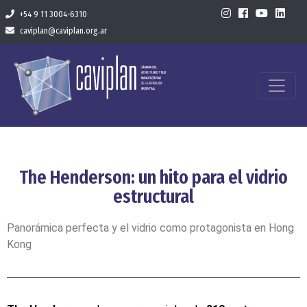
+54 9 11 3004-6310
caviplan@caviplan.org.ar
The Henderson: un hito para el vidrio
estructural
Panorámica perfecta y el vidrio como protagonista en Hong
Kong