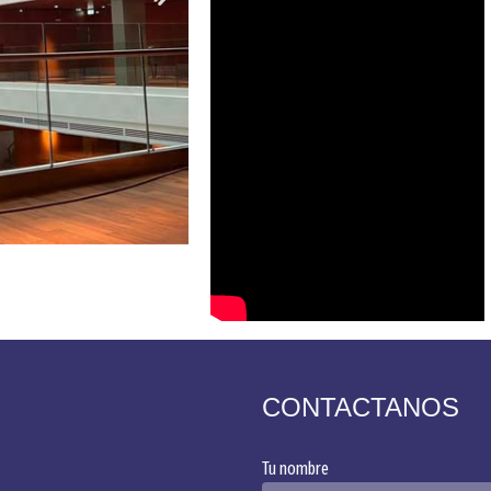
CONTACTANOS
Tu nombre
Alternative: