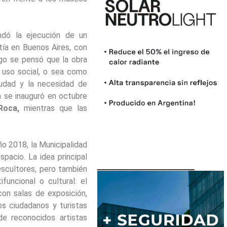
dó la ejecución de un
tía en Buenos Aires, con
ego se pensó que la obra
 uso social, o sea como
iudad y la necesidad de
a se inauguró en octubre
Roca,
mientras que las
año 2018, la Municipalidad
pacio. La idea principal
____________
escultores, pero también
funcional o cultural: el
con salas de exposición,
os ciudadanos y turistas
de reconocidos artistas