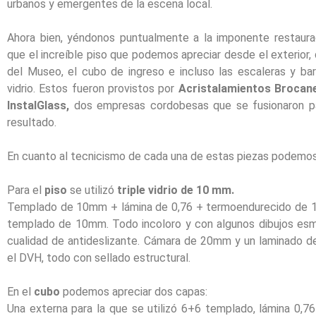
urbanos y emergentes de la escena local.
Ahora bien, yéndonos puntualmente a la imponente restaur
que el increíble piso que podemos apreciar desde el exterior,
del Museo, el cubo de ingreso e incluso las escaleras y bar
vidrio. Estos fueron provistos por
Acristalamientos Brocane
InstalGlass,
dos empresas cordobesas que se fusionaron par
resultado.
En cuanto al tecnicismo de cada una de estas piezas podemos
Para el
piso
se utilizó
triple vidrio de 10 mm.
Templado de 10mm + lámina de 0,76 + termoendurecido de 1
templado de 10mm. Todo incoloro y con algunos dibujos esme
cualidad de antideslizante. Cámara de 20mm y un laminado d
el DVH, todo con sellado estructural.
En el
cubo
podemos apreciar dos capas:
Una externa para la que se utilizó 6+6 templado, lámina 0,7