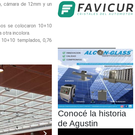
do, cámara de 12mm y un
sos se colocaron 10+10
 otra incolora.
10+10 templados, 0,76
____________
Conocé la historia
de Agustin