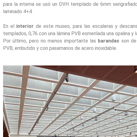
para la interna se usó un DVH templado de 6mm serigrafia
laminado 4+4.
En el
interior
de este museo, para las escaleras y descan
templados, 0,76 con una lámina PVB esmerilada una opalina y la
Por último, pero no menos importante las
barandas
son de 
PVB, embutido y con pasamanos de acero inoxidable.