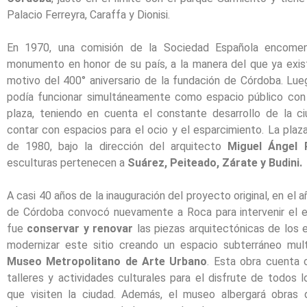
Palacio Ferreyra, Caraffa y Dionisi.
En 1970, una comisión de la Sociedad Española encomen
monumento en honor de su país, a la manera del que ya exis
motivo del 400° aniversario de la fundación de Córdoba. Lu
podía funcionar simultáneamente como espacio público con
plaza, teniendo en cuenta el constante desarrollo de la c
contar con espacios para el ocio y el esparcimiento. La plaz
de 1980, bajo la dirección del arquitecto
Miguel Ángel 
esculturas pertenecen a
Suárez, Peiteado, Zárate y Budini.
A casi 40 años de la inauguración del proyecto original, en el 
de Córdoba convocó nuevamente a Roca para intervenir el es
fue
conservar y renovar
las piezas arquitectónicas de los 
modernizar este sitio creando un espacio subterráneo multi
Museo Metropolitano de Arte Urbano
. Esta obra cuenta 
talleres y actividades culturales para el disfrute de todos l
que visiten la ciudad. Además, el museo albergará obras 