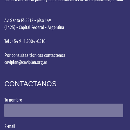
Av. Santa Fé 3312 - piso 14º
(1425) - Capital Federal - Argentina
Tel : +54 9 11 3004-6310
Por consultas técnicas contactenos
caviplan@caviplan.org.ar
CONTACTANOS
Tu nombre
Alternative:
E-mail