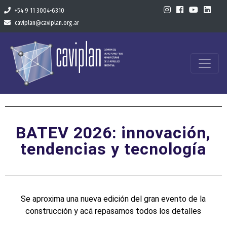
+54 9 11 3004-6310
caviplan@caviplan.org.ar
BATEV 2026: innovación,
tendencias y tecnología
Se aproxima una nueva edición del gran evento de la
construcción y acá repasamos todos los detalles