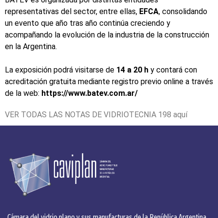
representativas del sector, entre ellas,
EFCA
, consolidando
un evento que año tras año continúa creciendo y
acompañando la evolución de la industria de la construcción
en la Argentina.
La exposición podrá visitarse de
14 a 20 h
y contará con
acreditación gratuita mediante registro previo online a través
de la web:
https://www.batev.com.ar/
VER TODAS LAS NOTAS DE VIDRIOTECNIA 198
aquí
Cámara del vidrio plano y sus manufacturas de la República Argentina