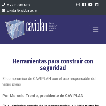
+54 9 11 3004-6310
caviplan@caviplan.org.ar
Herramientas para construir con
seguridad
El compromiso de CAVIPLAN con el uso responsable del
vidrio plano
Por Marcelo Trento, presidente de CAVIPLAN