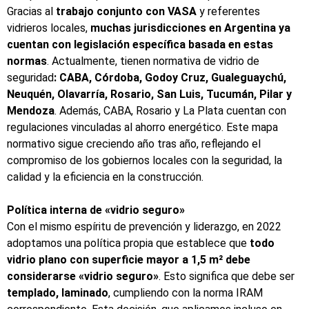
Gracias al
trabajo conjunto con VASA
y referentes
vidrieros locales,
muchas jurisdicciones en Argentina ya
cuentan con legislación específica basada en estas
normas
. Actualmente, tienen normativa de vidrio de
seguridad
: CABA, Córdoba, Godoy Cruz, Gualeguaychú,
Neuquén, Olavarría, Rosario, San Luis, Tucumán, Pilar y
Mendoza
. Además, CABA, Rosario y La Plata cuentan con
regulaciones vinculadas al ahorro energético. Este mapa
normativo sigue creciendo año tras año, reflejando el
compromiso de los gobiernos locales con la seguridad, la
calidad y la eficiencia en la construcción.
Política interna de «vidrio seguro»
Con el mismo espíritu de prevención y liderazgo, en 2022
adoptamos una política propia que establece que
todo
vidrio plano con superficie mayor a 1,5 m² debe
considerarse «vidrio seguro»
. Esto significa que debe ser
templado, laminado
, cumpliendo con la norma IRAM