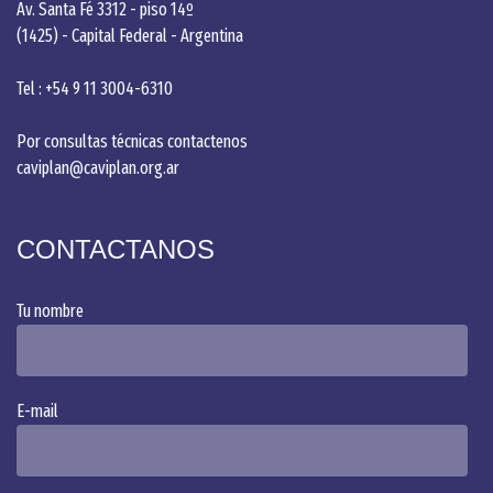
Av. Santa Fé 3312 - piso 14º
(1425) - Capital Federal - Argentina
Tel : +54 9 11 3004-6310
Por consultas técnicas contactenos
caviplan@caviplan.org.ar
CONTACTANOS
Tu nombre
Alternative:
E-mail