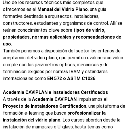
Uno de los recursos técnicos más completos que
ofrecemos es el
Manual del Vidrio Plano
, una guía
formativa destinada a arquitectos, instaladores,
constructores, estudiantes y organismos de control. Allí se
reúnen conocimientos clave sobre
tipos de vidrio,
propiedades, normas aplicables y recomendaciones de
uso
.
También ponemos a disposición del sector los criterios de
aceptación del vidrio plano, que permiten evaluar si un vidrio
cumple con los parámetros ópticos, mecánicos y de
terminación exigidos por normas IRAM y estándares
internacionales como
EN 572 o ASTM C1036
.
Academia CAVIPLAN e Instaladores Certificados
A través de la
Academia CAVIPLAN
, impulsamos el
Proyecto de Instaladores Certificados
, una plataforma de
formación e-learning que busca
profesionalizar la
instalación del vidrio plano
. Los cursos abordan desde la
instalación de mamparas o
U-glass
, hasta temas como