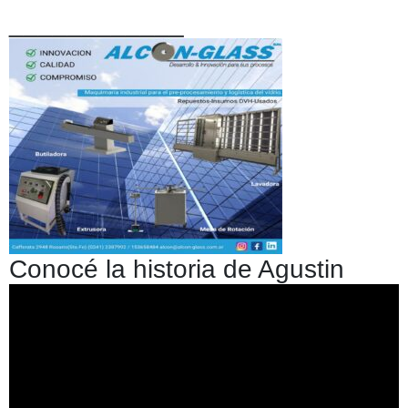
____________
Conocé la historia de Agustin