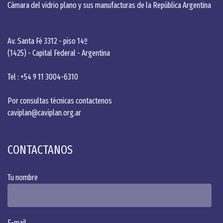
Cámara del vidrio plano y sus manufacturas de la República Argentina
Av. Santa Fé 3312 - piso 14º
(1425) - Capital Federal - Argentina
Tel : +54 9 11 3004-6310
Por consultas técnicas contactenos
caviplan@caviplan.org.ar
CONTACTANOS
Tu nombre
Alternative:
E-mail