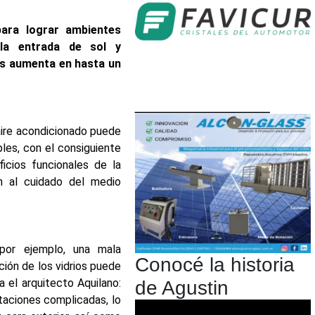
ara lograr ambientes
 la entrada de sol y
ss aumenta en hasta un
____________
aire acondicionado puede
les, con el consiguiente
icios funcionales de la
ón al cuidado del medio
-por ejemplo, una mala
Conocé la historia
ión de los vidrios puede
a el arquitecto Aquilano:
de Agustin
taciones complicadas, lo