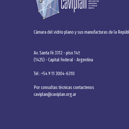
Cámara del vidrio plano y sus manufacturas de la Repúbl
Av. Santa Fé 3312 - piso 14º
(1425) - Capital Federal - Argentina
Tel : +54 9 11 3004-6310
Por consultas técnicas contactenos
caviplan@caviplan.org.ar