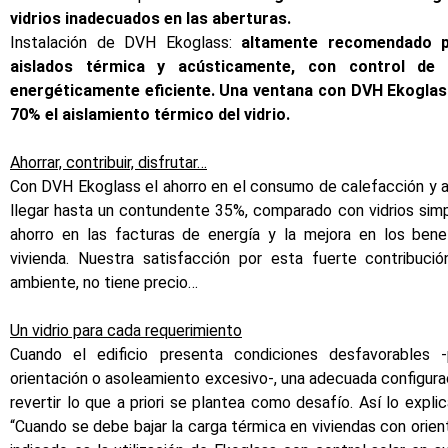
vidrios inadecuados en las aberturas.
Instalación de DVH Ekoglass:
altamente recomendado p
aislados térmica y acústicamente, con control de
energéticamente eficiente. Una ventana con DVH Ekogla
70% el aislamiento térmico del vidrio.
Ahorrar, contribuir, disfrutar…
Con DVH Ekoglass el ahorro en el consumo de calefacción y 
llegar hasta un contundente 35%, comparado con vidrios simp
ahorro en las facturas de energía y la mejora en los benef
vivienda. Nuestra satisfacción por esta fuerte contribuci
ambiente, no tiene precio…
Un vidrio para cada requerimiento
Cuando el edificio presenta condiciones desfavorables 
orientación o asoleamiento excesivo-, una adecuada configurac
revertir lo que a priori se plantea como desafío. Así lo explic
“Cuando se debe bajar la carga térmica en viviendas con orien