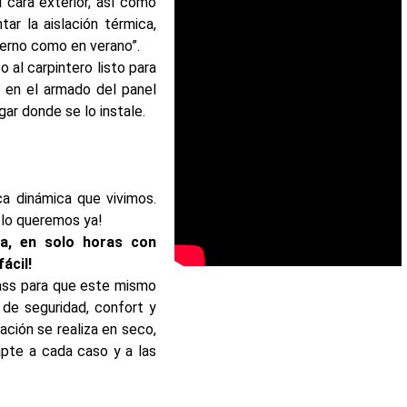
u cara exterior, así como
ar la aislación térmica,
vierno como en verano”.
 al carpintero listo para
en en el armado del panel
ar donde se lo instale.
a dinámica que vivimos.
 lo queremos ya!
a, en solo horas con
ácil!
lass para que este mismo
 de seguridad, confort y
ación se realiza en seco,
apte a cada caso y a las