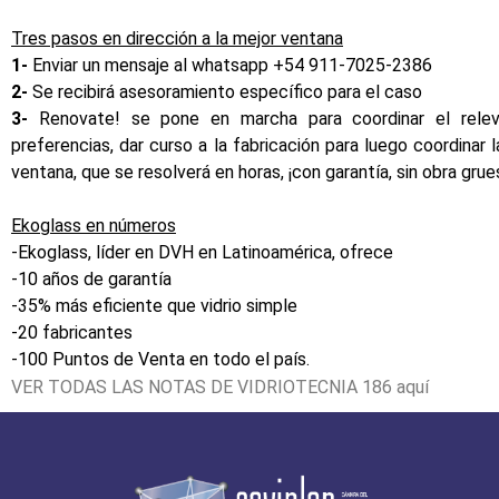
Tres pasos en dirección a la mejor ventana
1-
Enviar un mensaje al whatsapp +54 911-7025-2386
2-
Se recibirá asesoramiento específico para el caso
3-
Renovate! se pone en marcha para coordinar el rele
preferencias, dar curso a la fabricación para luego coordinar l
ventana, que se resolverá en horas, ¡con garantía, sin obra gru
Ekoglass en números
-Ekoglass, líder en DVH en Latinoamérica, ofrece
-10 años de garantía
-35% más eficiente que vidrio simple
-20 fabricantes
-100 Puntos de Venta en todo el país.
VER TODAS LAS NOTAS DE VIDRIOTECNIA 186
aquí