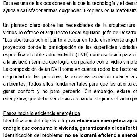
Esta es una de las ocasiones en la que la tecnología y el desa
ayuda a satisfacer ambas exigencias: Ekoglass es la materiali
Un planteo claro sobre las necesidades de la arquitectura
vidrios, lo ofrece el arquitecto César Aquilano, jefe de Desar
“Las aberturas son el punto a cuidar en toda envolvente arqui
proyectos donde la participación de las superficies vidriad
especifica el doble vidrio aislante (DVH) como solución para c
a la aislación térmica que logra, comparado con el vidrio simple
La composición de un DVH toma en cuenta todos los factores 
seguridad de las personas, la excesiva radiación solar y la 
ambientes, todos ellos fundamentales para que las abertura
ganar confort y no para perderlo. Sin embargo, existe otr
energética, que debe ser decisivo cuando elegimos el vidrio pa
Pasos hacia la eficiencia energética
Identificación del objetivo:
lograr eficiencia energética apr
energía que consume la vivienda, garantizando el confort i
Identificación del problema:
no se logrará eficiencia energé