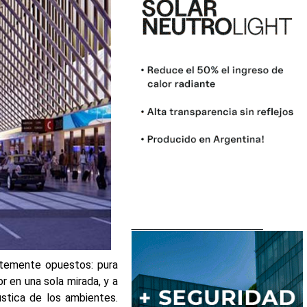
____________
temente opuestos: pura
or en una sola mirada, y a
ústica de los ambientes.