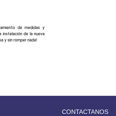
vamiento de medidas y
a instalación de la nueva
esa y sin romper nada!
CONTACTANOS