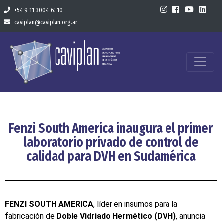
+54 9 11 3004-6310
caviplan@caviplan.org.ar
Fenzi South America inaugura el primer
laboratorio privado de control de
calidad para DVH en Sudamérica
FENZI SOUTH AMERICA
, líder en insumos para la
fabricación de
Doble Vidriado Hermético (DVH)
, anuncia