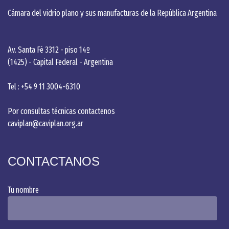
Cámara del vidrio plano y sus manufacturas de la República Argentina
Av. Santa Fé 3312 - piso 14º
(1425) - Capital Federal - Argentina
Tel : +54 9 11 3004-6310
Por consultas técnicas contactenos
caviplan@caviplan.org.ar
CONTACTANOS
Tu nombre
Alternative: