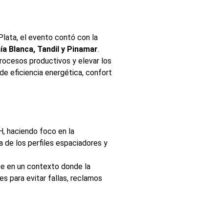
lata, el evento contó con la
ía Blanca, Tandil y Pinamar
.
procesos productivos y elevar los
e eficiencia energética, confort
H, haciendo foco en la
a de los perfiles espaciadores y
te en un contexto donde la
es para evitar fallas, reclamos