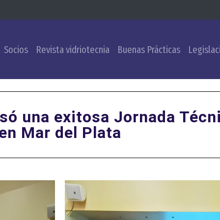
Socios
Revista vidriotecnia
Buenas Prácticas
Legislac
só una exitosa Jornada Técn
en Mar del Plata