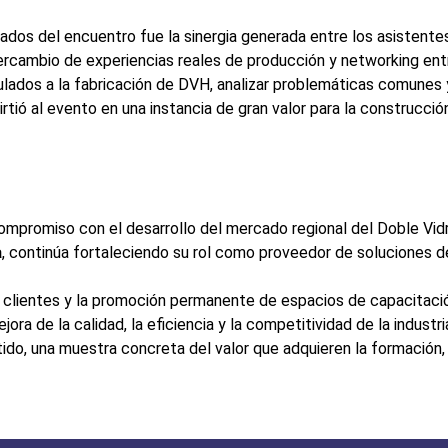
dos del encuentro fue la sinergia generada entre los asistentes
tercambio de experiencias reales de producción y networking ent
culados a la fabricación de DVH, analizar problemáticas comunes
rtió al evento en una instancia de gran valor para la construcci
 compromiso con el desarrollo del mercado regional del Doble Vi
a
, continúa fortaleciendo su rol como proveedor de soluciones 
s clientes y la promoción permanente de espacios de capacitació
ra de la calidad, la eficiencia y la competitividad de la industria
ido, una muestra concreta del valor que adquieren la formación, 