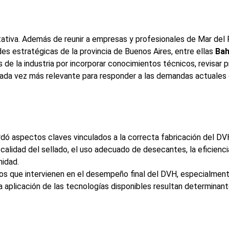
ativa. Además de reunir a empresas y profesionales de Mar del P
des estratégicas de la provincia de Buenos Aires, entre ellas
Bah
s de la industria por incorporar conocimientos técnicos, revisar 
cada vez más relevante para responder a las demandas actuales d
rdó aspectos claves vinculados a la correcta fabricación del DV
 calidad del sellado, el uso adecuado de desecantes, la eficienci
nidad.
icos que intervienen en el desempeño final del DVH, especialmen
a aplicación de las tecnologías disponibles resultan determinant