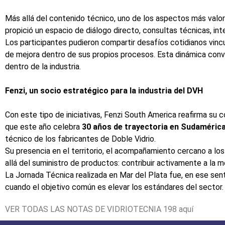
Más allá del contenido técnico, uno de los aspectos más valora
propició un espacio de diálogo directo, consultas técnicas, in
Los participantes pudieron compartir desafíos cotidianos vin
de mejora dentro de sus propios procesos. Esta dinámica convi
dentro de la industria.
Fenzi, un socio estratégico para la industria del DVH
Con este tipo de iniciativas, Fenzi South America reafirma su
que este año celebra
30 años de trayectoria en Sudaméric
técnico de los fabricantes de Doble Vidrio.
Su presencia en el territorio, el acompañamiento cercano a lo
allá del suministro de productos: contribuir activamente a la mejo
La Jornada Técnica realizada en Mar del Plata fue, en ese sent
cuando el objetivo común es elevar los estándares del sector.
VER TODAS LAS NOTAS DE VIDRIOTECNIA 198
aquí