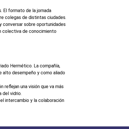
. El formato de la jornada
re colegas de distintas ciudades.
 y conversar sobre oportunidades
ón colectiva de conocimiento
driado Hermético. La compañía,
de alto desempeño y como aliado
n reflejan una visión que va más
 del vidrio.
el intercambio y la colaboración