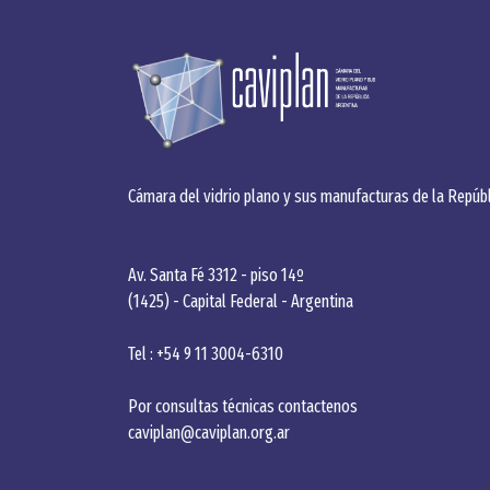
Cámara del vidrio plano y sus manufacturas de la Repúbl
Av. Santa Fé 3312 - piso 14º
(1425) - Capital Federal - Argentina
Tel : +54 9 11 3004-6310
Por consultas técnicas contactenos
caviplan@caviplan.org.ar