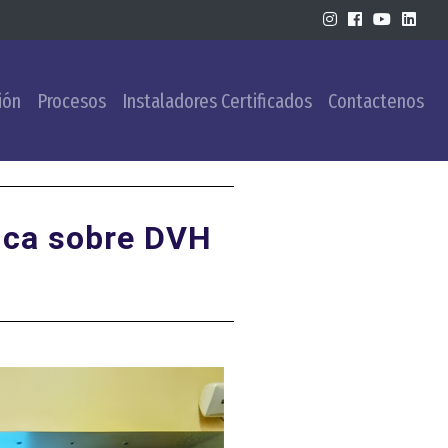
ión
Procesos
Instaladores Certificados
Contactenos
ica sobre DVH