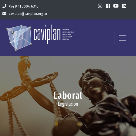
+54 9 11 3004-6310
caviplan@caviplan.org.ar
Laboral
- Legislación -