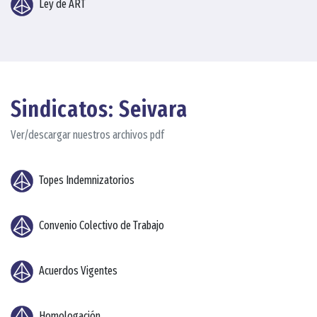
Ley de ART
Sindicatos: Seivara
Ver/descargar nuestros archivos pdf
Topes Indemnizatorios
Convenio Colectivo de Trabajo
Acuerdos Vigentes
Homologación