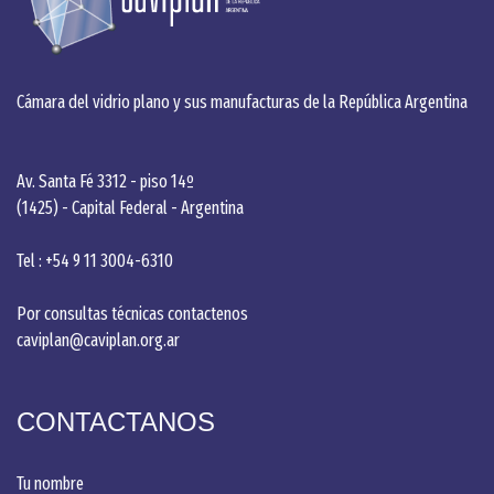
Cámara del vidrio plano y sus manufacturas de la República Argentina
Av. Santa Fé 3312 - piso 14º
(1425) - Capital Federal - Argentina
Tel : +54 9 11 3004-6310
Por consultas técnicas contactenos
caviplan@caviplan.org.ar
CONTACTANOS
Tu nombre
Alternative: