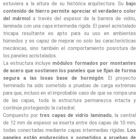
estuviera a la altura de su histórica arquitectura. Su
bajo
contenido de hierro permite apreciar el verdadero color
del mármol
a través del espesor de la barrera de vidrio,
laminada con una capa intermedia rígida. El panel acristalado
tricapa resultante es apto para su uso en ambientes
húmedos y es capaz de mejorar no solo las características
mecánicas, sino también el comportamiento posrotura de
los paneles acristalados.
La estructura incluye
módulos formados por montantes
de acero que sostienen los paneles que se fijan de forma
segura a las losas base de hormigón
. El proyecto
terminado ha sido sometido a pruebas de carga extremas
para que, incluso en el improbable caso de que se rompa una
de las capas, toda la estructura permanezca intacta y
continúe protegiendo la catedral.
Compuesto por
tres capas de vidrio laminado
, la central
de 12 mm de espesor se inserta entre dos capas de 10 mm;
todas conectadas mediante capas intermedias rígidas.
Los
paneles están endurecidos y sometidos a pruebas de