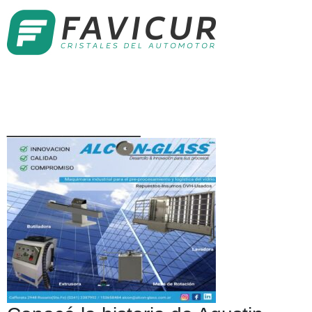
____________