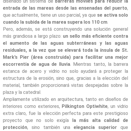
diseñado un sistema de
barreras móviles para reducir la
entrada de las mareas desde las ensenadas del puerto
,
que actualmente, tiene un uso parcial, ya que
se activa solo
cuando la subida de la marea supera los 110 cm
.
Pero, además, se está construyendo una solución general
más grandiosa a largo plazo:
un sello más eficiente contra
el aumento de las aguas subterráneas y las aguas
residuales, a la vez que se elevará toda la ínsula de St.
Mark’s Pier (área construida) para facilitar una mejor
escorrentía de agua de lluvia
. Mientras tanto, la barrera
estanca de acero y vidrio no solo ayudará a proteger la
estructura de la erosión, sino que, gracias a la elección del
material, también proporcionará vistas despejadas sobre la
plaza y la catedral.
Ampliamente utilizado en arquitectura, tanto en diseños de
interiores como exteriores,
Pilkington Optiwhite
, un vidrio
extra claro, fue la elección perfecta para este prestigioso
proyecto que no solo exigía
la más alta calidad de
protección
, sino también una
elegancia superior
que