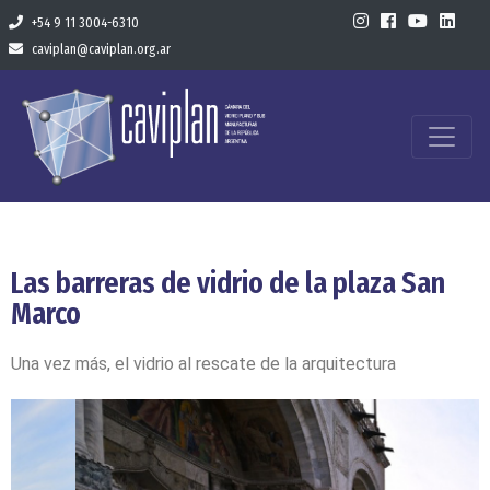
+54 9 11 3004-6310
caviplan@caviplan.org.ar
Las barreras de vidrio de la plaza San
Marco
Una vez más, el vidrio al rescate de la arquitectura