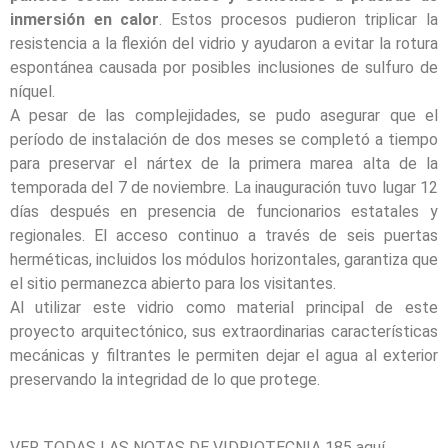
inmersión en calor
. Estos procesos pudieron triplicar la
resistencia a la flexión del vidrio y ayudaron a evitar la rotura
espontánea causada por posibles inclusiones de sulfuro de
níquel.
A pesar de las complejidades, se pudo asegurar que el
período de instalación de dos meses se completó a tiempo
para preservar el nártex de la primera marea alta de la
temporada del 7 de noviembre. La inauguración tuvo lugar 12
días después en presencia de funcionarios estatales y
regionales. El acceso continuo a través de seis puertas
herméticas, incluidos los módulos horizontales, garantiza que
el sitio permanezca abierto para los visitantes.
Al utilizar este vidrio como material principal de este
proyecto arquitectónico, sus extraordinarias características
mecánicas y filtrantes le permiten dejar el agua al exterior
preservando la integridad de lo que protege.
VER TODAS LAS NOTAS DE VIDRIOTECNIA 185
aquí