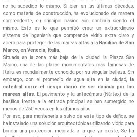
no ha sucedido lo mismo. Si bien en las últimas décadas,
como materia de construcción, ha evolucionado de manera
sorprendente, su principio básico aún continúa siendo el
mismo. Esto es lo que permitió crear un extraordinario
sistema de ingeniería que comprende vidrio extra claro y
acero para proteger de las mareas altas a la
Basílica de San
Marco, en Venecia, Italia
.
Situada en la zona más baja de la ciudad, la Piazza San
Marco, una de las plazas monumentales más famosas de
Italia, es mundialmente conocida por su singular belleza. Sin
embargo, con el promedio de agua alta en la ciudad,
la
catedral corre el riesgo diario de ser dañada por las
mareas altas
. El pavimento y la antecámara (Nártex) de la
basílica frente a la entrada principal se han sumergido no
menos de 250 veces en los últimos años.
Por eso, para mantenerla a salvo de este tipo de daños, se
ha instalado una solución arquitectónica utilizando vidrio para
brindar una protección mejorada a la que ya existe. Se ha