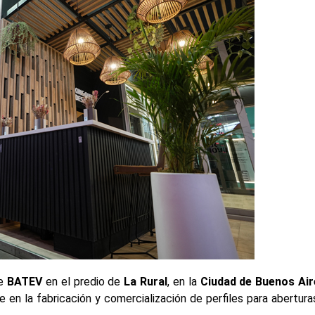
de
BATEV
en el predio de
La Rural
, en la
Ciudad de Buenos Air
te en la fabricación y comercialización de perfiles para abertu