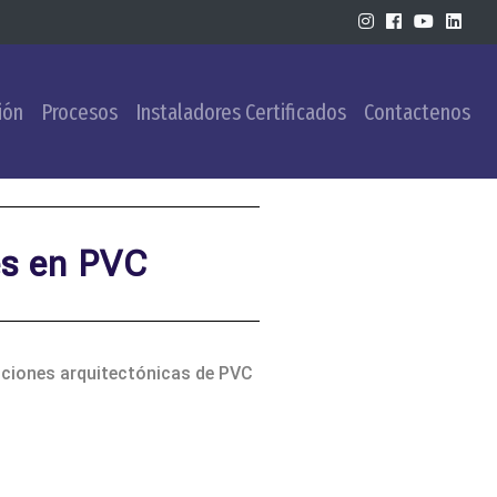
ión
Procesos
Instaladores Certificados
Contactenos
s en PVC
uciones arquitectónicas de PVC