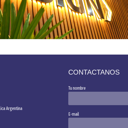
CONTACTANOS
Tu nombre
Alternative:
ica Argentina
E-mail