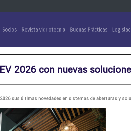
Socios
Revista vidriotecnia
Buenas Prácticas
Legislac
V 2026 con nuevas solucione
2026 sus últimas novedades en sistemas de aberturas y sol