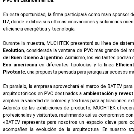
PVC en Latinoamérica
.
En esta oportunidad, la firma participará como
main sponsor
de
D7
, donde exhibirá sus últimas innovaciones y soluciones or
eficiencia energética y tecnología.
Durante la muestra, MUCHTEK presentará su línea de sistem
Evolution
, considerada la ventana de PVC más grande del me
del Buen Diseño Argentino
. Asimismo, los visitantes podrán
Eco americana
en diferentes tipologías y la línea
Efficien
Pivotante
, una propuesta pensada para jerarquizar accesos me
En paralelo, la empresa aprovechará el marco de BATEV para
arquitectónicos en PVC destinados a
ambientación y revest
amplían la variedad de colores y texturas para aplicaciones exte
Además de las exhibiciones de producto, MUCHTEK ofrece
profesionales y visitantes, reafirmando así su compromiso con l
«BATEV representa para nosotros un espacio clave para com
acompañen la evolución de la arquitectura. En nuestro st