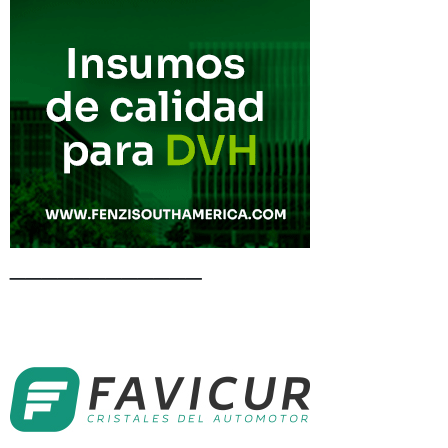
____________