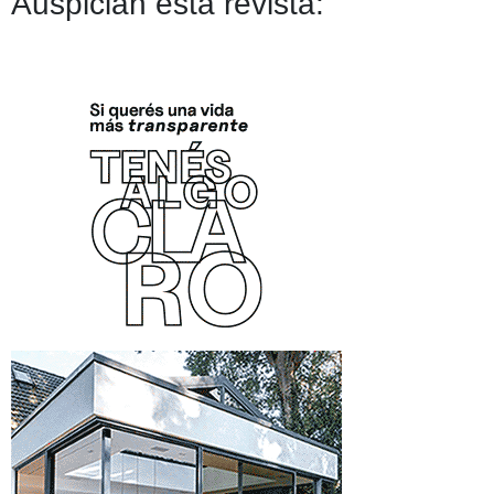
Auspician esta revista: