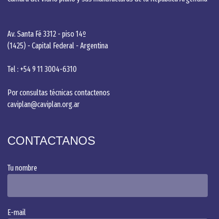
Av. Santa Fé 3312 - piso 14º
(1425) - Capital Federal - Argentina
Tel : +54 9 11 3004-6310
Por consultas técnicas contactenos
caviplan@caviplan.org.ar
CONTACTANOS
Tu nombre
Alternative:
E-mail