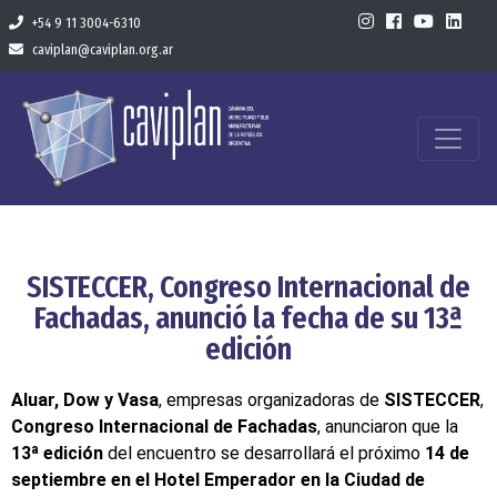
+54 9 11 3004-6310
caviplan@caviplan.org.ar
SISTECCER, Congreso Internacional de
Fachadas, anunció la fecha de su 13ª
edición
Aluar, Dow y Vasa
, empresas organizadoras de
SISTECCER
,
Congreso Internacional de Fachadas
, anunciaron que la
13ª edición
del encuentro se desarrollará el próximo
14 de
septiembre en el Hotel Emperador en la Ciudad de