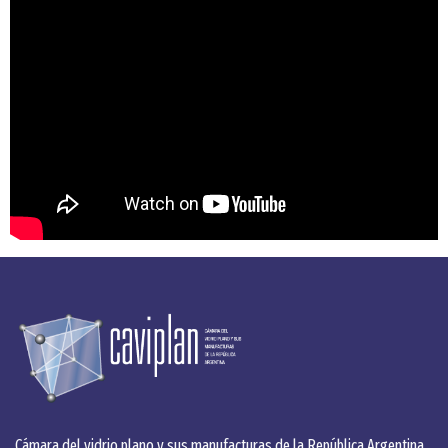
Cámara del vidrio plano y sus manufacturas de la República Argentina