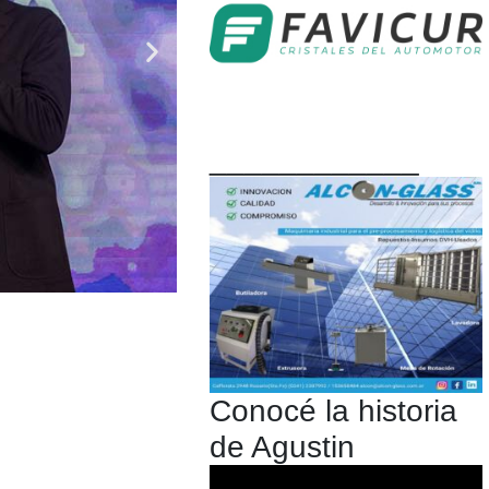
____________
Conocé la historia
de Agustin