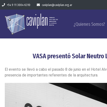
+54 9 11 3004-6310
caviplan@caviplan.org.ar
¿Quienes Somos?
VASA presentó Solar Neutro 
El evento se llevó a cabo el pasado 8 de junio en el Hotel Al
presencia de importantes referentes de la arquitectura.