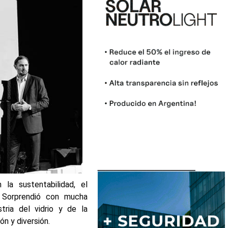
____________
la sustentabilidad, el
 Sorprendió con mucha
ria del vidrio y de la
ón y diversión.