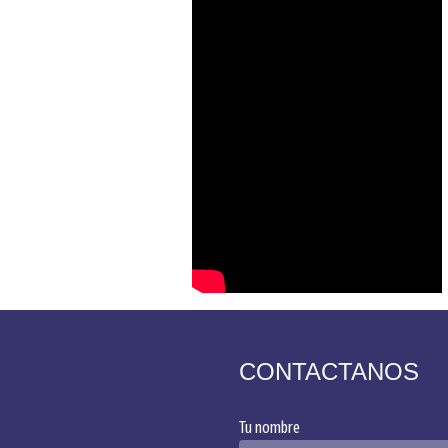
CONTACTANOS
Tu nombre
Alternative: