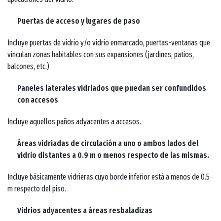
Puertas de acceso y lugares de paso
Incluye puertas de vidrio y/o vidrio enmarcado, puertas-ventanas que
vinculan zonas habitables con sus expansiones (jardines, patios,
balcones, etc.)
Paneles laterales vidriados que puedan ser confundidos
con accesos
Incluye aquellos paños adyacentes a accesos.
Áreas vidriadas de circulación a uno o ambos lados del
vidrio distantes a 0.9 m o menos respecto de las mismas.
Incluye básicamente vidrieras cuyo borde inferior está a menos de 0.5
m respecto del piso.
Vidrios adyacentes a áreas resbaladizas