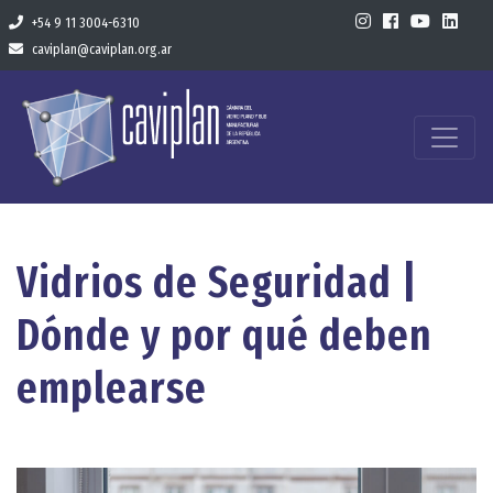
+54 9 11 3004-6310
caviplan@caviplan.org.ar
Vidrios de Seguridad |
Dónde y por qué deben
emplearse