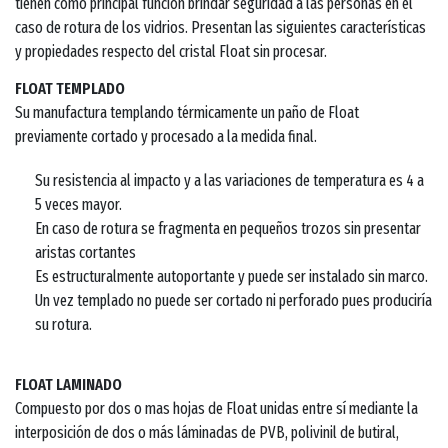
tienen como principal función brindar seguridad a las personas en el
caso de rotura de los vidrios. Presentan las siguientes características
y propiedades respecto del cristal Float sin procesar.
FLOAT TEMPLADO
Su manufactura templando térmicamente un paño de Float
previamente cortado y procesado a la medida final.
Su resistencia al impacto y a las variaciones de temperatura es 4 a
5 veces mayor.
En caso de rotura se fragmenta en pequeños trozos sin presentar
aristas cortantes
Es estructuralmente autoportante y puede ser instalado sin marco.
Un vez templado no puede ser cortado ni perforado pues produciría
su rotura.
FLOAT LAMINADO
Compuesto por dos o mas hojas de Float unidas entre sí mediante la
interposición de dos o más láminadas de PVB, polivinil de butiral,