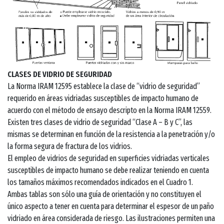
CLASES DE VIDRIO DE SEGURIDAD
La Norma IRAM 12595 establece la clase de “vidrio de seguridad”
requerido en áreas vidriadas susceptibles de impacto humano de
acuerdo con el método de ensayo descripto en la Norma IRAM 12559.
Existen tres clases de vidrio de seguridad “Clase A – B y C”, las
mismas se determinan en función de la resistencia a la penetración y/o
la forma segura de fractura de los vidrios.
El empleo de vidrios de seguridad en superficies vidriadas verticales
susceptibles de impacto humano se debe realizar teniendo en cuenta
los tamaños máximos recomendados indicados en el Cuadro 1.
Ambas tablas son sólo una guía de orientación y no constituyen el
único aspecto a tener en cuenta para determinar el espesor de un paño
vidriado en área considerada de riesgo. Las ilustraciones permiten una