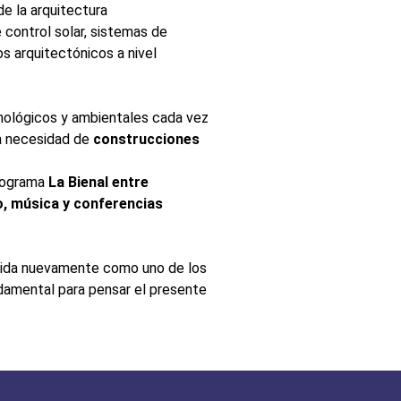
de la arquitectura
 control solar, sistemas de
os arquitectónicos a nivel
nológicos y ambientales cada vez
a necesidad de
construcciones
programa
La Bienal entre
ño, música y conferencias
solida nuevamente como uno de los
ndamental para pensar el presente