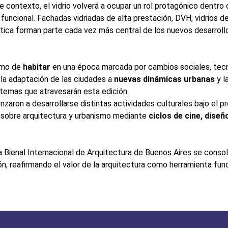
e contexto, el vidrio volverá a ocupar un rol protagónico dentro 
ncional. Fachadas vidriadas de alta prestación, DVH, vidrios de
gética forman parte cada vez más central de los nuevos desarroll
ismo de
habitar
en una época marcada por cambios sociales, tec
 la adaptación de las ciudades a
nuevas dinámicas urbanas
y l
temas que atravesarán esta edición.
nzaron a desarrollarse distintas actividades culturales bajo el 
e sobre arquitectura y urbanismo mediante
ciclos de cine, dise
 la Bienal Internacional de Arquitectura de Buenos Aires se con
ón, reafirmando el valor de la arquitectura como herramienta fu