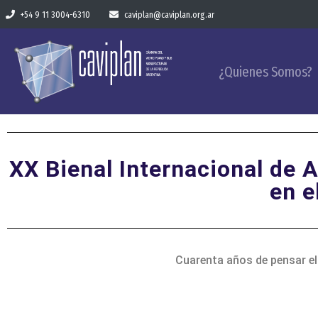
+54 9 11 3004-6310
caviplan@caviplan.org.ar
¿Quienes Somos?
XX Bienal Internacional de A
en e
Cuarenta años de pensar el