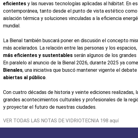
eficientes
y las nuevas tecnologías aplicadas al hábitat. En es
contemporánea, tanto desde el punto de vista estético como fu
aislación térmica y soluciones vinculadas a la eficiencia ener
mundial.
La Bienal también buscará poner en discusión el concepto m
más acelerados. La relación entre las personas y los espacios,
más eficientes y sustentables
serán algunos de los grandes 
En paralelo al anuncio de la Bienal 2026, durante 2025 ya come
Bienales
, una iniciativa que buscó mantener vigente el debat
abiertas al público
.
Con cuatro décadas de historia y veinte ediciones realizadas,
grandes acontecimientos culturales y profesionales de la regi
y proyectar el futuro de nuestras ciudades.
VER TODAS LAS NOTAS DE VIDRIOTECNIA 198
aquí