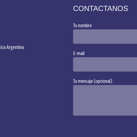
CONTACTANOS
Tu nombre
Alternative:
ica Argentina
E-mail
Tu mensaje (opcional)