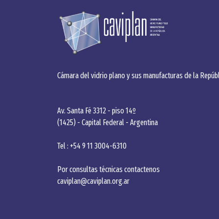
Cámara del vidrio plano y sus manufacturas de la Repúbl
Av. Santa Fé 3312 - piso 14º
(1425) - Capital Federal - Argentina
Tel : +54 9 11 3004-6310
Por consultas técnicas contactenos
caviplan@caviplan.org.ar