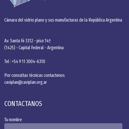
Cámara del vidrio plano y sus manufacturas de la República Argentina
Av. Santa Fé 3312 - piso 14º
(1425) - Capital Federal - Argentina
Tel : +54 9 11 3004-6310
Por consultas técnicas contactenos
caviplan@caviplan.org.ar
CONTACTANOS
Tu nombre
Alternative: