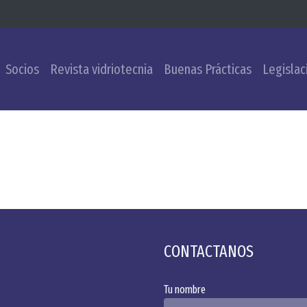
Socios
Revista vidriotecnia
Buenas Prácticas
Legislac
CONTACTANOS
Tu nombre
Alternative: