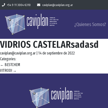
+54 9 11 3004-6310
caviplan@caviplan.org.ar
¿Quienes Somos?
VIDRIOS CASTELARsadasd
caviplan@caviplan.org.ar
|
14 de septiembre de 2022
Categories:
Navegación
←
BESTCHEM
VITRODI
→
de
entradas