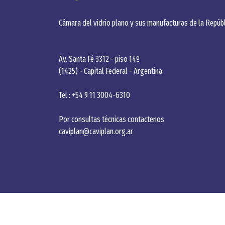
Cámara del vidrio plano y sus manufacturas de la Repúbl
Av. Santa Fé 3312 - piso 14º
(1425) - Capital Federal - Argentina
Tel : +54 9 11 3004-6310
Por consultas técnicas contactenos
caviplan@caviplan.org.ar