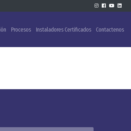
ión
Procesos
Instaladores Certificados
Contactenos