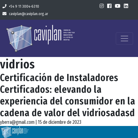
+54 9 11 3004-6310
caviplan@caviplan.org.ar
vidrios
Certificación de Instaladores
Certificados: elevando la
experiencia del consumidor en la
cadena de valor del vidriosadasd
yberra@gmail.com
|
15 de diciembre de 2023